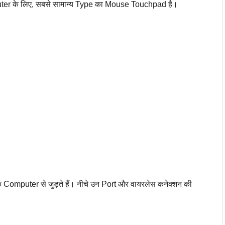
ter के लिए, सबसे सामान्य Type का Mouse Touchpad है।
mputer से जुड़ते हैं। नीचे उन Port और वायरलेस कनेक्शन की