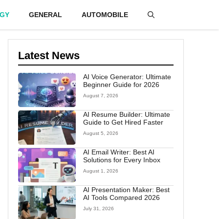
GY
GENERAL
AUTOMOBILE
Latest News
AI Voice Generator: Ultimate
Beginner Guide for 2026
August 7, 2026
AI Resume Builder: Ultimate
Guide to Get Hired Faster
August 5, 2026
AI Email Writer: Best AI
Solutions for Every Inbox
August 1, 2026
AI Presentation Maker: Best
AI Tools Compared 2026
July 31, 2026