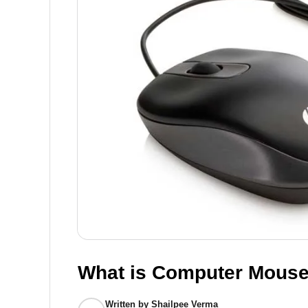
What is Computer Mous
Written by
Shailpee Verma