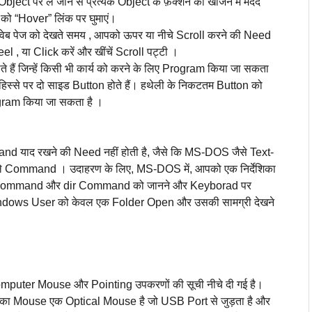
 पर ले जाने से प्रत्येक Object के फ़ंक्शन को खोजने में मदद
को “Hover” लिंक पर घुमाएं।
ंबे वेब पेज को देखते समय , आपको ऊपर या नीचे Scroll करने की Need
, या Click करें और खींचें Scroll पट्टी ।
 हैं जिन्हें किसी भी कार्य को करने के लिए Program किया जा सकता
हिस्से पर दो साइड Button होते हैं। हथेली के निकटतम Button को
Program किया जा सकता है ।
ाद रखने की Need नहीं होती है, जैसे कि MS-DOS जैसे Text-
े Command । उदाहरण के लिए, MS-DOS में, आपको एक निर्देशिका
cd Command और dir Command को जानने और Keyborad पर
ows User को केवल एक Folder Open और उसकी सामग्री देखने
mputer Mouse और Pointing उपकरणों की सूची नीचे दी गई है।
का Mouse एक Optical Mouse है जो USB Port से जुड़ता है और