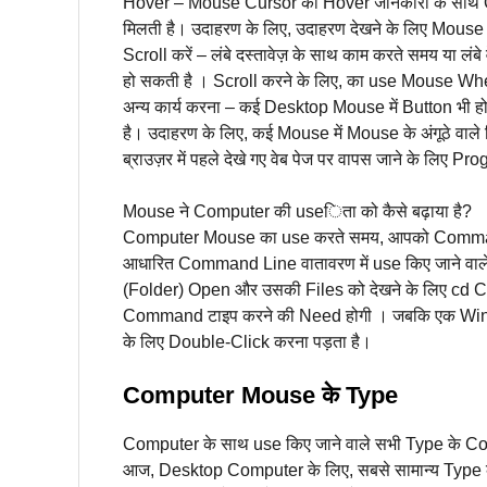
Hover – Mouse Cursor को Hover जानकारी के साथ Object
मिलती है। उदाहरण के लिए, उदाहरण देखने के लिए Mouse 
Scroll करें – लंबे दस्तावेज़ के साथ काम करते समय या ल
हो सकती है । Scroll करने के लिए, का use Mouse Wheel 
अन्य कार्य करना – कई Desktop Mouse में Button भी होते
है। उदाहरण के लिए, कई Mouse में Mouse के अंगूठे वाले 
ब्राउज़र में पहले देखे गए वेब पेज पर वापस जाने के लिए 
Mouse ने Computer की useिता को कैसे बढ़ाया है?
Computer Mouse का use करते समय, आपको Command य
आधारित Command Line वातावरण में use किए जाने वाल
(Folder) Open और उसकी Files को देखने के लिए 
Command टाइप करने की Need होगी । जबकि एक Wind
के लिए Double-Click करना पड़ता है।
Computer Mouse के Type
Computer के साथ use किए जाने वाले सभी Type के Co
आज, Desktop Computer के लिए, सबसे सामान्य Type 