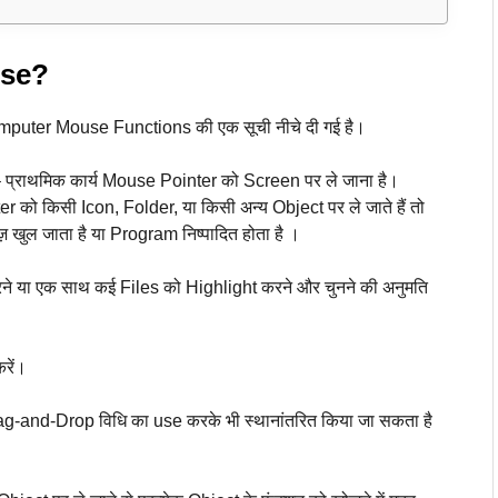
use?
omputer Mouse Functions की एक सूची नीचे दी गई है।
्राथमिक कार्य Mouse Pointer को Screen पर ले जाना है।
r को किसी Icon, Folder, या किसी अन्य Object पर ले जाते हैं तो
 खुल जाता है या Program निष्पादित होता है ।
े या एक साथ कई Files को Highlight करने और चुनने की अनुमति
रें।
rag-and-Drop विधि का use करके भी स्थानांतरित किया जा सकता है