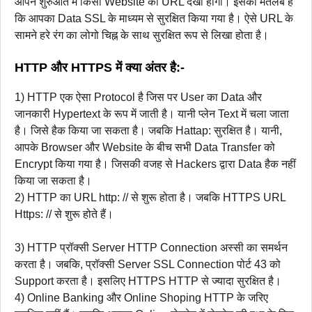
आपने शुरुआत में किसी Website का URL देखा होगा। इसका मतलब है
कि आपका Data SSL के माध्यम से सुरक्षित किया गया है। ऐसे URL के
सामने हरे रंग का लोगो चिह्न के साथ सुरक्षित रूप से लिखा होता है।
HTTP और HTTPS में क्या अंतर है:-
1) HTTP एक ऐसा Protocol है जिस पर User का Data और
जानकारी Hypertext के रूप में जाती है। यानी प्लेन Text में चला जाता
है। जिसे हैक किया जा सकता है। जबकि Hattap: सुरक्षित है। यानी,
आपके Browser और Website के बीच सभी Data Transfer को
Encrypt किया गया है। जिसकी वजह से Hackers द्वारा Data हैक नहीं
किया जा सकता है।
2) HTTP का URL http: // से शुरू होता है। जबकि HTTPS URL
Https: // से शुरू होते हैं।
3) HTTP प्रॉक्सी Server HTTP Connection अस्सी का समर्थन
करता है। जबकि, प्रॉक्सी Server SSL Connection पोर्ट 43 को
Support करता है। इसलिए HTTPS HTTP से ज्यादा सुरक्षित है।
4) Online Banking और Online Shoping HTTP के जरिए