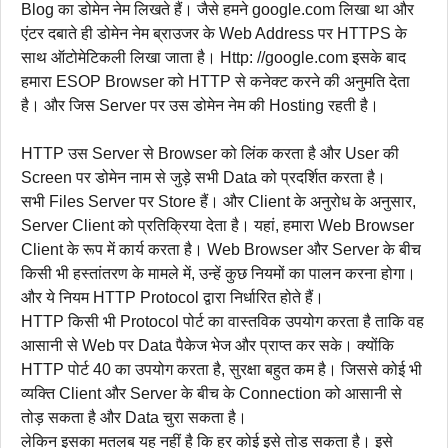
Blog का डोमेन नेम लिखते हैं। जैसे हमने google.com लिखा था और
एंटर दबाते ही डोमेन नेम ब्राउजर के Web Address पर HTTPS के
साथ ऑटोमेटिकली लिखा जाता है। Http: //google.com इसके बाद
हमारा ESOP Browser को HTTP से कनेक्ट करने की अनुमति देता
है। और जिस Server पर उस डोमेन नेम की Hosting रहती है।
HTTP उस Server से Browser को लिंक करता है और User की
Screen पर डोमेन नाम से जुड़े सभी Data को प्रदर्शित करता है।
सभी Files Server पर Store हैं। और Client के अनुरोध के अनुसार,
Server Client को प्रतिक्रिया देता है। यहां, हमारा Web Browser
Client के रूप में कार्य करता है। Web Browser और Server के बीच
किसी भी हस्तांतरण के मामले में, उन्हें कुछ नियमों का पालन करना होगा।
और ये नियम HTTP Protocol द्वारा निर्धारित होते हैं।
HTTP किसी भी Protocol पोर्ट का वास्तविक उपयोग करता है ताकि वह
आसानी से Web पर Data पैकेज भेज और प्राप्त कर सके। क्योंकि
HTTP पोर्ट 40 का उपयोग करता है, सुरक्षा बहुत कम है। जिससे कोई भी
व्यक्ति Client और Server के बीच के Connection को आसानी से
तोड़ सकता है और Data चुरा सकता है।
लेकिन इसका मतलब यह नहीं है कि हर कोई इसे तोड़ सकता है। इसे